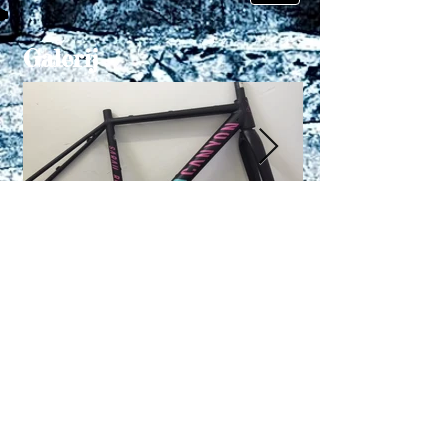
Galerij
Twitter
Volg ons
Facebook
Wordt Fan